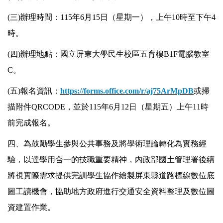
(三)辦理時間：115年6月15日（星期一），上午10時至下午4
時。
(四)辦理地點：國立屏東大學民生校區五育樓B1F電腦教室
C。
(五)報名資訊：
https://forms.office.com/r/aj75ArMpDB
或掃
描附件QRCODE，並於115年6月12日（星期五）上午11時
前完成報名。
四、為鼓勵學生參與公共事務及將學術理論轉化為實務經
驗，以達學用合一的技職重要精神，內政部國土管理署後續
將視實際需求提供完訓學生協作繪製屏東縣道路標線數位底
圖工讀機會，協助地方政府進行交通安全資料整理及數位圖
資建置作業。