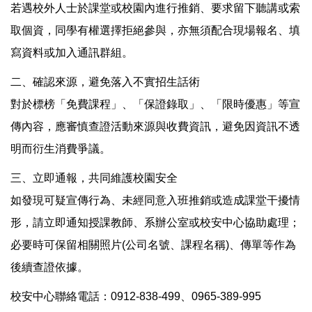
若遇校外人士於課堂或校園內進行推銷、要求留下聽講或索
取個資，同學有權選擇拒絕參與，亦無須配合現場報名、填
寫資料或加入通訊群組。
二、確認來源，避免落入不實招生話術
對於標榜「免費課程」、「保證錄取」、「限時優惠」等宣
傳內容，應審慎查證活動來源與收費資訊，避免因資訊不透
明而衍生消費爭議。
三、立即通報，共同維護校園安全
如發現可疑宣傳行為、未經同意入班推銷或造成課堂干擾情
形，請立即通知授課教師、系辦公室或校安中心協助處理；
必要時可保留相關照片(公司名號、課程名稱)、傳單等作為
後續查證依據。
校安中心聯絡電話：0912-838-499、0965-389-995